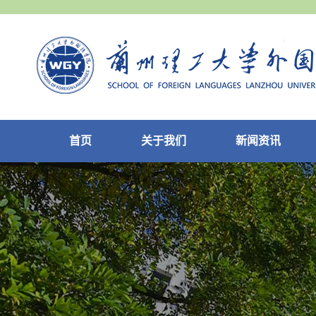
首页
关于我们
新闻资讯