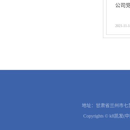
公司党
2021-11-1
地址：甘肃省兰州市七里
Copyrights © k8凯发