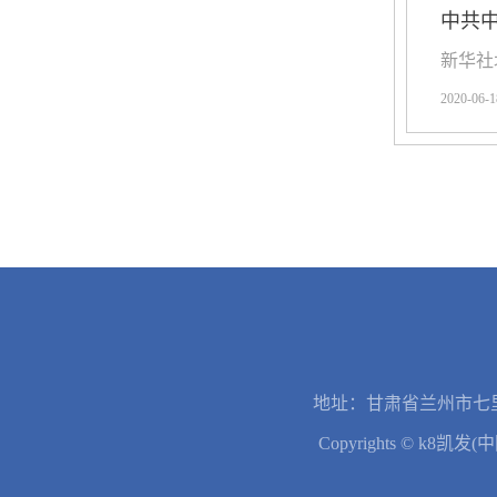
中共
新华社
2020-06-1
地址：甘肃省兰州市七里
Copyrights © k8凯发