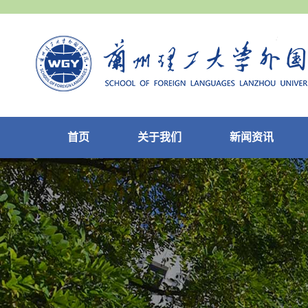
首页
关于我们
新闻资讯