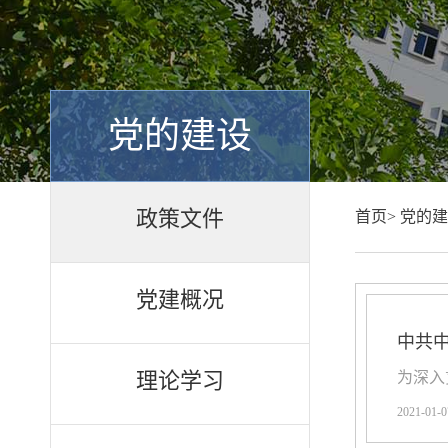
党的建设
政策文件
首页>
党的建
党建概况
中共
理论学习
​为深
2021-01-0