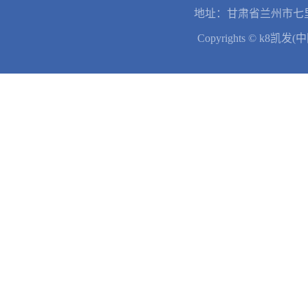
地址：甘肃省兰州市七里
Copyrights © k8凯发