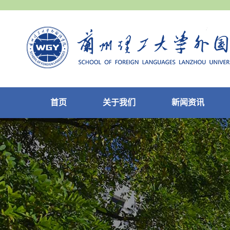
首页
关于我们
新闻资讯