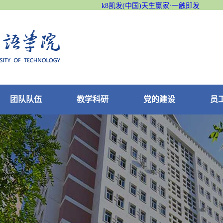
k8凯发(中国)天生赢家·一触即发
团队队伍
教学科研
党的建设
员