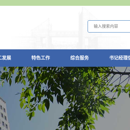
工发展
特色工作
综合服务
书记经理