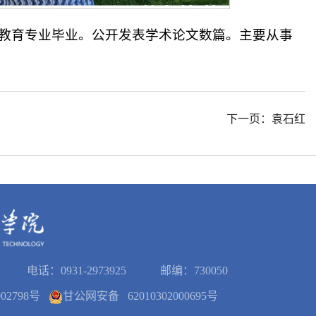
教育专业毕业。公开发表学术论文数篇。主要从事
下一页：袁石红
：0931-2973925 邮编：730050
02798号
甘公网安备
62010302000695号