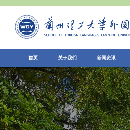
首页
关于我们
新闻资讯