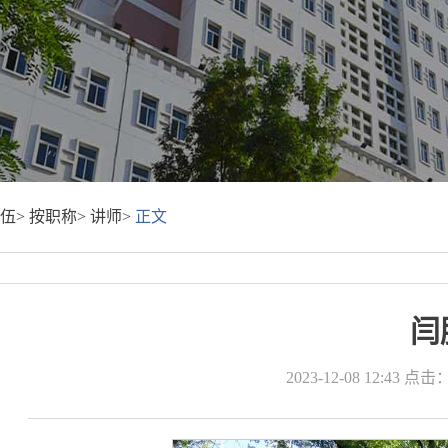
伍>
按职称>
讲师>
正文
闫
2023-12-08 12:43
点击