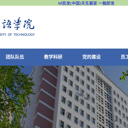
k8凯发(中国)天生赢家·一触即发
团队队伍
教学科研
党的建设
员