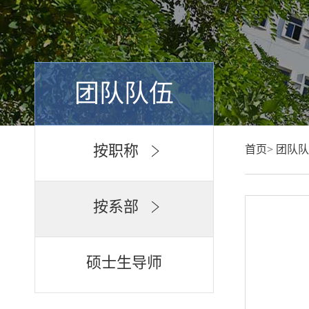
团队队伍
按职称
首页>
团队队
按系部
硕士生导师