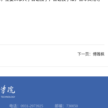
下一页：傅雅枫
：0931-2973925 邮编：730050