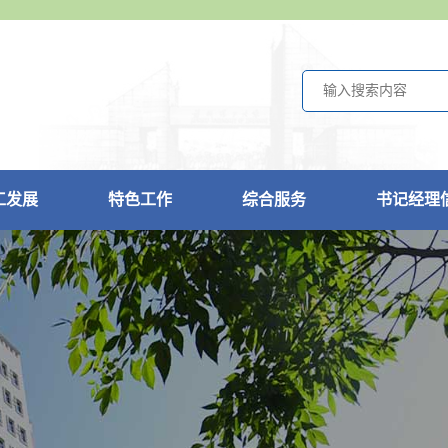
工发展
特色工作
综合服务
书记经理