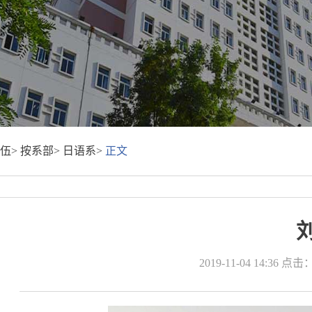
伍>
按系部>
日语系>
正文
2019-11-04 14:36
点击