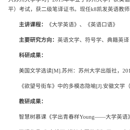
平）考试，获二级笔译证书。现任k8凯发英语教师
主讲课程：
《大学英语》、《英语口语》
主要研究方向：
英语文学、符号学、典籍英译
科研成果：
美国文学选读[M].苏州：苏州大学出版社，20
《欲望号街车》中的多模态隐喻[J].安徽文学（下半月）
教研成果：
智慧树慕课《学出青春样Young——大学英