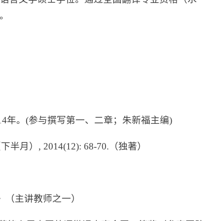
。
14年。(参与撰写第一、二章；朱新福主编)
, 2014(12): 68-70.（独著）
语》（主讲教师之一）