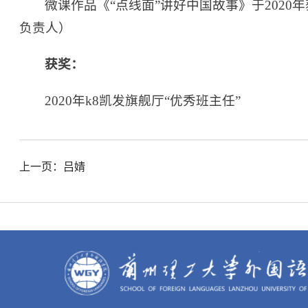
微课作品《“点线面”讲好中国故事》于202
负责人）
获奖：
2020年k8凯发旗舰厅“优秀班主任”
上一页：吕婧