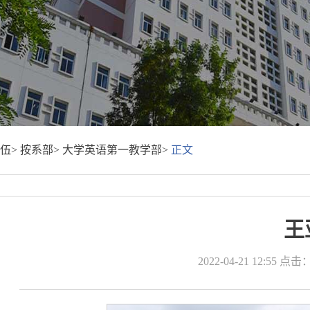
伍>
按系部>
大学英语第一教学部>
正文
王
2022-04-21 12:55
点击