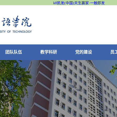
k8凯发(中国)天生赢家·一触即发
团队队伍
教学科研
党的建设
员