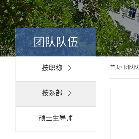
团队队伍
按职称
首页>
团队队
按系部
硕士生导师