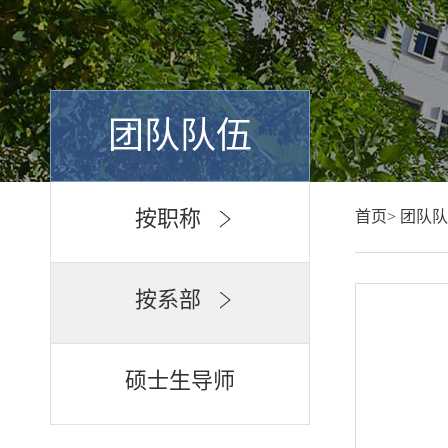
团队队伍
按职称
首页>
团队队
按系部
硕士生导师