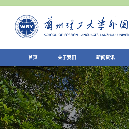
首页
关于我们
新闻资讯