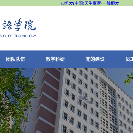
k8凯发(中国)天生赢家·一触即发
团队队伍
教学科研
党的建设
员