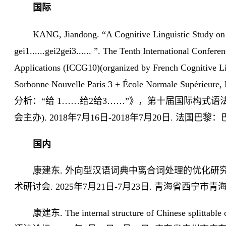
国际
KANG, Jiandong. “A Cognitive Linguistic Study on 
gei1......gei2gei3...... ”. The Tenth International Conf
Applications (ICCG10)(organized by French Cognitive Lin
Sorbonne Nouvelle Paris 3 + École Normale Supérieure, 
分析：“给 1……给2给3……”》，第十届国际构式语法
会主办). 2018年7月16日-2018年7月20日. 法国
国内
康建东. 外向型汉语词典中离合词处理的优化研
术研讨会. 2025年7月21日-7月23日. 青海省西宁市青
康建东.
The internal structure of Chinese splittab