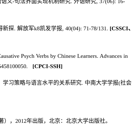
义-句法界面实现机制研究. 外语研究, 37(06): 16-
 解放军k8凯发学报, 40(04): 71-78/131.
[CSSCI、
Causative Psych Verbs by Chinese Learners. Advances in
0326458100050.
[CPCI-SSH]
效能、学习策略与语言水平的关系研究. 中南大学学报(社会
），2012年出版，北京：北京大学出版社。