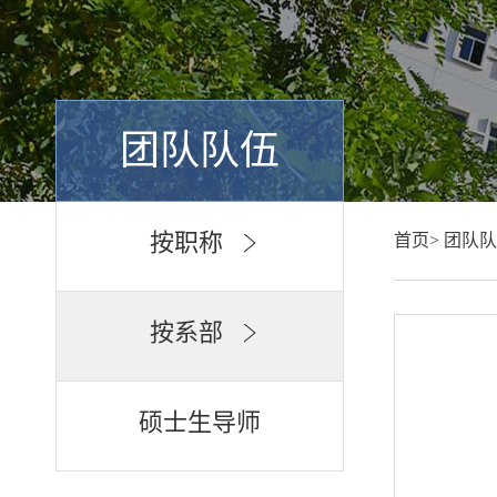
团队队伍
按职称
首页>
团队队
按系部
硕士生导师