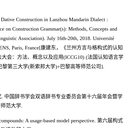
Dative Construction in Lanzhou Mandarin Dialect :
erence on Construction Grammar(s): Methods, Concepts and
guistic Association). July 16th-20th, 2018. Université
ENS, Paris, France
[康建东，《兰州方言与格构式的认知
大会：方法、概念以及应用(ICCG10) (法国认知语言学
巴黎：巴黎第三大学(新索邦大学)+巴黎高等师范公司].
究. 中国辞书学会双语辞书专业委员会第十六届年会暨学
海师范大学.
le compounds: A usage-based model perspective.
第六届构式