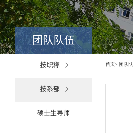
团队队伍
按职称
首页>
团队队
按系部
硕士生导师