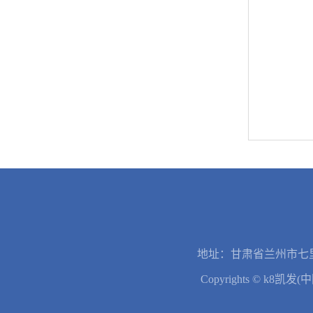
地址：甘肃省兰州市七里
Copyrights © k8凯发