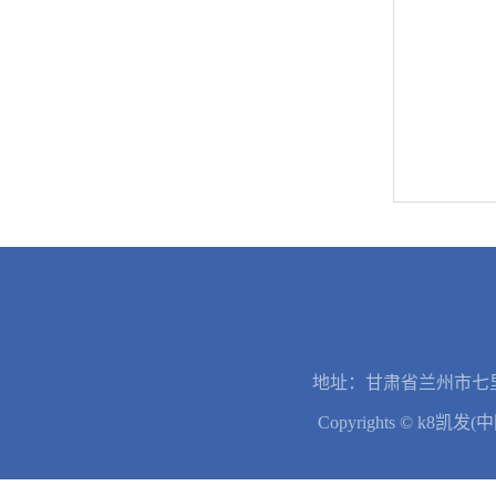
地址：甘肃省兰州市七里
Copyrights © k8凯发