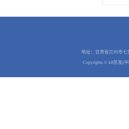
地址：甘肃省兰州市七里
Copyrights © k8凯发