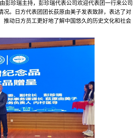
议由彭珍瑞主持，彭珍瑞代表公司欢迎代表团一行来公司
情况。日方代表团团长荻原由美子发表致辞，表达了对
，推动日方员工更好地了解中国悠久的历史文化和社会