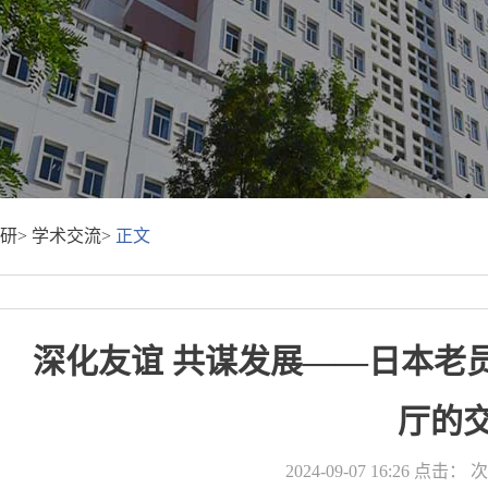
研>
学术交流>
正文
深化友谊 共谋发展——日本老
厅的
2024-09-07 16:26
点击：
次