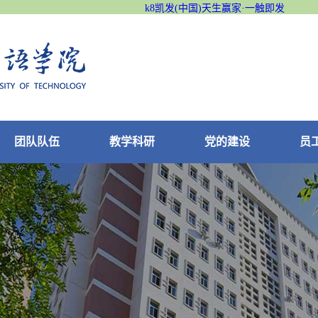
k8凯发(中国)天生赢家·一触即发
团队队伍
教学科研
党的建设
员