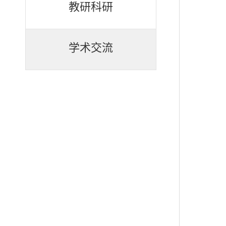
教研科研
学术交流