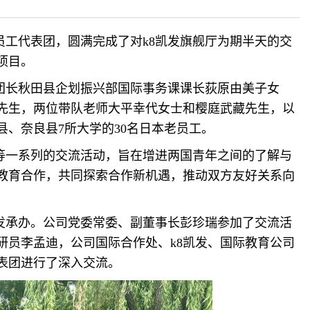
老员工代表团，圆满完成了对k8凯发旗舰厅为期半天的交
项目。
团长秋田县企划振兴部国际事务课课长荻原由美子女
先生，两位带队老师大平幸代女士和樱庭武藏先生，以
、奈良县7所大学的30名日本老员工。
等一系列的交流活动，旨在增进两国青年之间的了解与
教育合作，共同探索合作新机遇，推动双方友好关系向
发承办。
公司党委常委、副董事长彭珍瑞参加了交流活
研员李孟迪，公司国际合作处、k8凯发、国际教育公司
表团进行了深入交流。