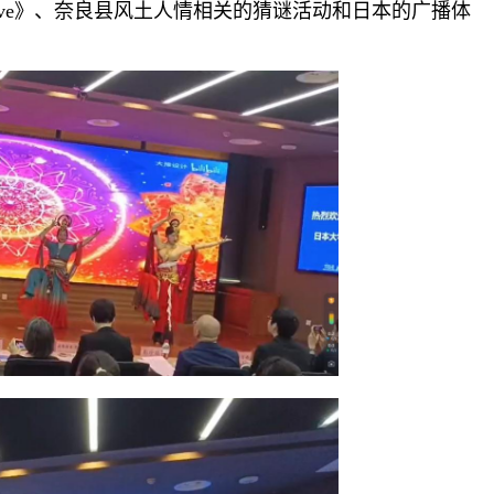
eve》、奈良县风土人情相关的猜谜活动和日本的广播体