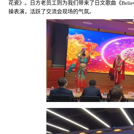
花瓷》。日方老员工则为我们带来了日文歌曲《Beli
操表演，活跃了交流会现场的气氛。