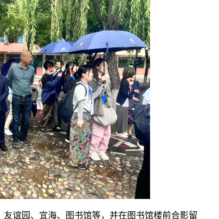
、友谊园、宜海、图书馆等，并在图书馆楼前合影留