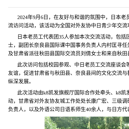
2024年9月6日，在友好与和谐的氛围中，日本
流访问活动，该活动为全国对外友协中日青少年交流
日本老员工代表团35人参加本次交流活动，包括
士，副团长奈良县国际课中国事务负责人内村匡寻任
及甘肃省派往秋田县国际交流员刘倩女士和来自秋田县
此次访问包括校园参观、中日老员工交流座谈会
友谊，促进甘肃省与秋田县、奈良县间的文化交流与
纵深发展。
此次活动由k8凯发旗舰厅国际合作处牵头、k8凯
动，甘肃省对外友协友城工作处处长康广宏、三级调
负责人，以及外语公司日语系师生40余人，与日方代