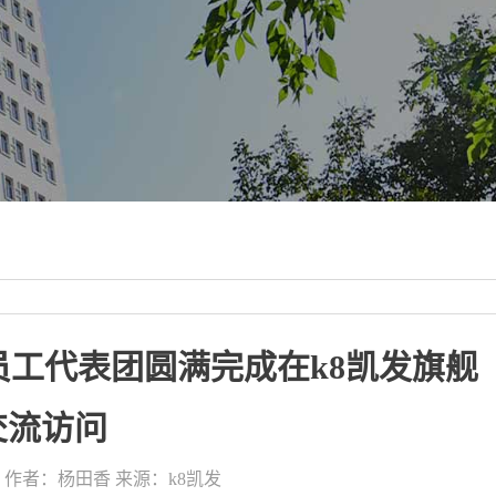
员工代表团圆满完成在k8凯发旗舰
交流访问
作者：杨田香
来源：k8凯发