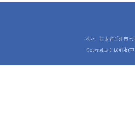
地址：甘肃省兰州市七里
Copyrights © k8凯发