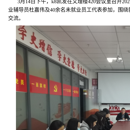
3月14日下午，k8凯发在文理楼420会议室召开
业辅导员杜嘉伟及40余名未就业员工代表参加，围
交流。