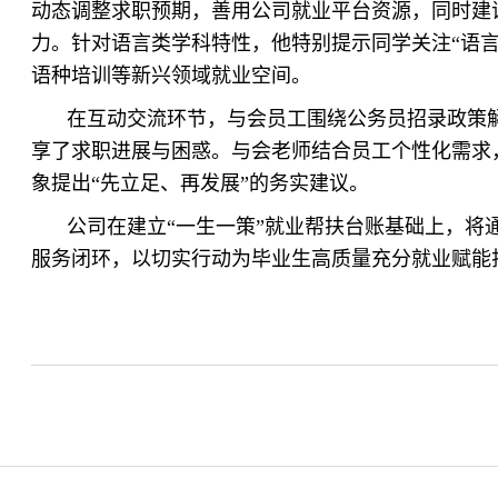
动态调整求职预期，善用公司就业平台资源，同时建
力。针对语言类学科特性，他特别提示同学关注“语言
语种培训等新兴领域就业空间。
在互动交流环节，与会员工围绕公务员招录政策
享了求职进展与困惑。与会老师结合员工个性化需求，逐
象提出“先立足、再发展”的务实建议。
公司在建立“一生一策”就业帮扶台账基础上，将通
服务闭环，以切实行动为毕业生高质量充分就业赋能