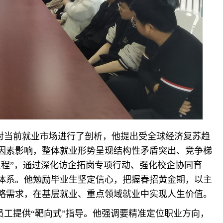
对当前就业市场进行了剖析，他提出受全球经济复苏趋
因素影响，整体就业形势呈现结构性矛盾突出、竞争梯
工程”，通过深化访企拓岗专项行动、强化校企协同育
体系。他勉励毕业生坚定信心，把握春招黄金期，以主
略需求，在基层就业、重点领域就业中实现人生价值。
工提供“靶向式”指导。他强调要精准定位职业方向，