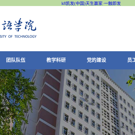
k8凯发(中国)天生赢家·一触即发
团队队伍
教学科研
党的建设
员