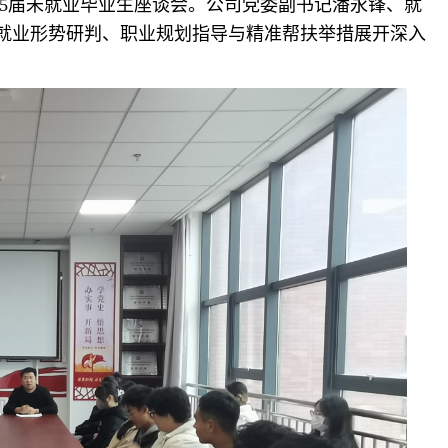
2025届未就业毕业生座谈会。公司党委副书记潘永锋、就
绕就业形势研判、职业规划指导与精准帮扶举措展开深入