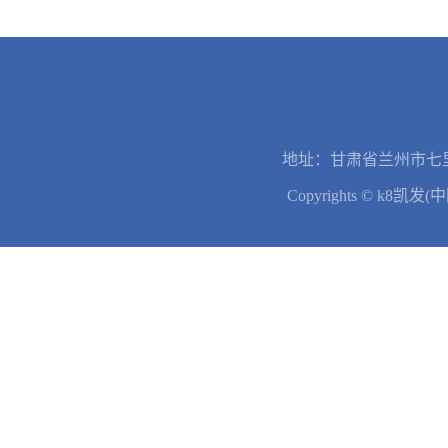
地址：甘肃省兰州市七里
Copyrights © k8凯发