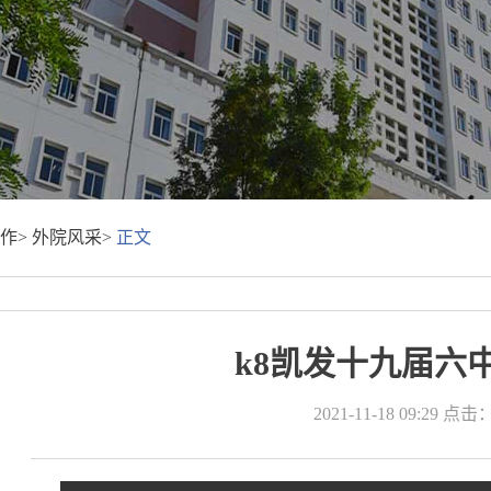
作>
外院风采>
正文
k8凯发十九届六
2021-11-18 09:29
点击