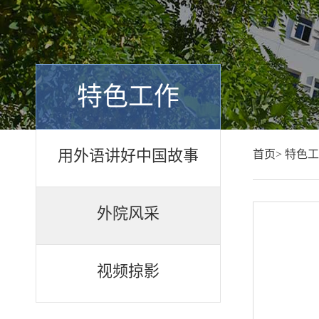
特色工作
用外语讲好中国故事
首页>
特色工
外院风采
视频掠影