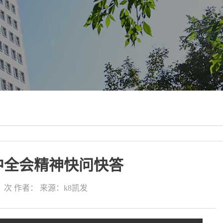
中全会精神快问快答
：
次
作者：
来源：k8凯发