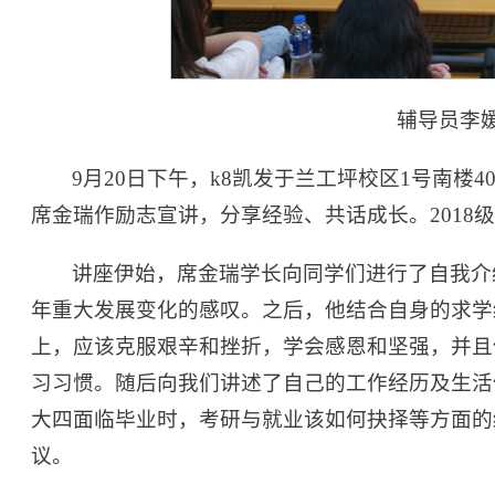
辅导员李
9月20日下午，k8凯发于兰工坪校区1号南楼
席金瑞作励志宣讲，分享经验、共话成长。2018
讲座伊始，席金瑞学长向同学们进行了自我介
年重大发展变化的感叹。之后，他结合自身的求学
上，应该克服艰辛和挫折，学会感恩和坚强，并且
习习惯。随后向我们讲述了自己的工作经历及生活
大四面临毕业时，考研与就业该如何抉择等方面的
议。