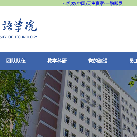
k8凯发(中国)天生赢家·一触即发
团队队伍
教学科研
党的建设
员