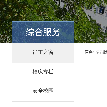
综合服务
员工之窗
首页>
综合服
校庆专栏
安全校园