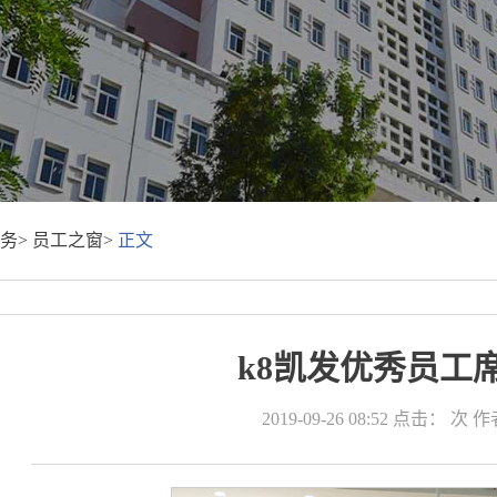
务>
员工之窗>
正文
k8凯发优秀员工
2019-09-26 08:52
点击：
次
作