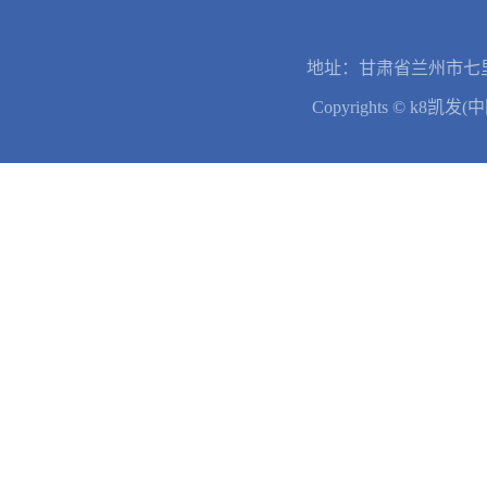
地址：甘肃省兰州市七里
Copyrights © k8凯发