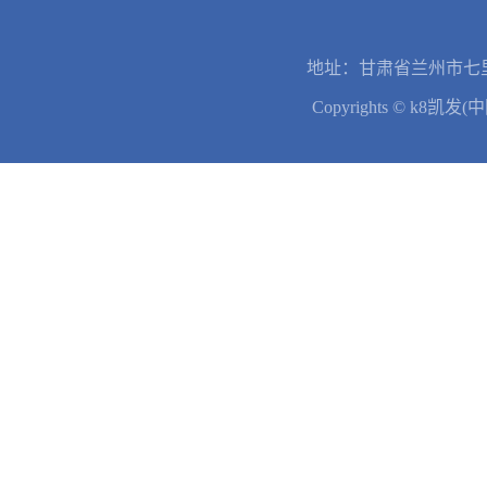
地址：甘肃省兰州市七里
Copyrights © k8凯发