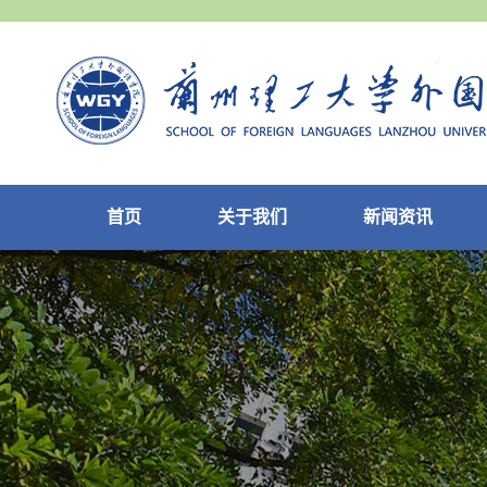
首页
关于我们
新闻资讯