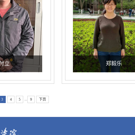
付立
郑毅乐
...
3
4
5
9
下页