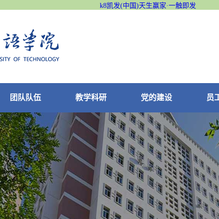
k8凯发(中国)天生赢家·一触即发
团队队伍
教学科研
党的建设
员