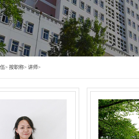
伍>
按职称>
讲师>