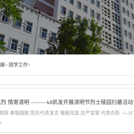
展>
团学工作>
烈 情寄清明 ———k8凯发开展清明节烈士陵园扫墓活动
 奏唱国歌 党员代表发言 敬献花篮 庄严宣誓 代表合影 <!--[if gte mso 9]>111
9