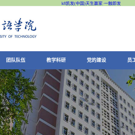
k8凯发(中国)天生赢家·一触即发
团队队伍
教学科研
党的建设
员