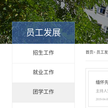
员工发展
招生工作
首页>
员工发
就业工作
缅怀先
团学工作
主持人致辞
2019-04-0