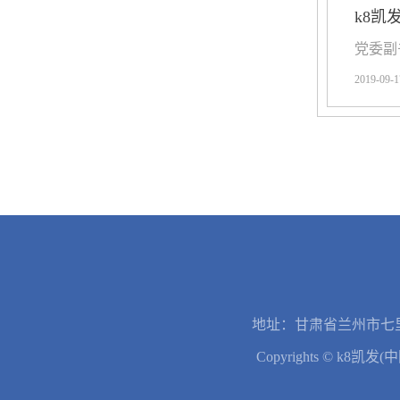
k8凯
​党委
2019-09-1
地址：甘肃省兰州市七里
Copyrights © k8凯发