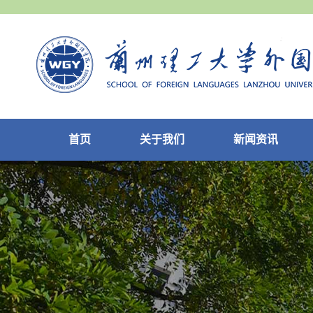
首页
关于我们
新闻资讯