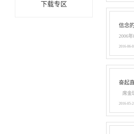
下载专区
信念的
200
2016-06-0
奋起直
席金瑞
2016-05-2