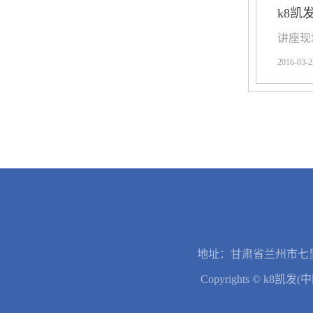
k8凯
讲座现场
2016-03-2
地址：甘肃省兰州市七里
Copyrights © k8凯发