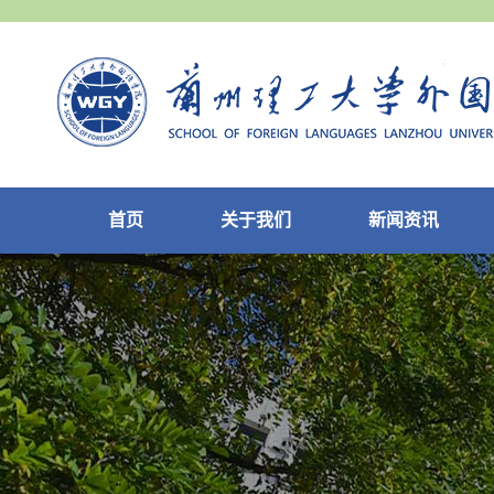
首页
关于我们
新闻资讯