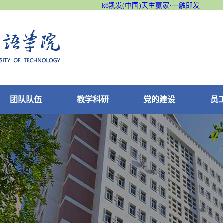
k8凯发(中国)天生赢家·一触即发
团队队伍
教学科研
党的建设
员