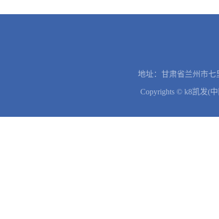
地址：甘肃省兰州市七里
Copyrights © k8凯发