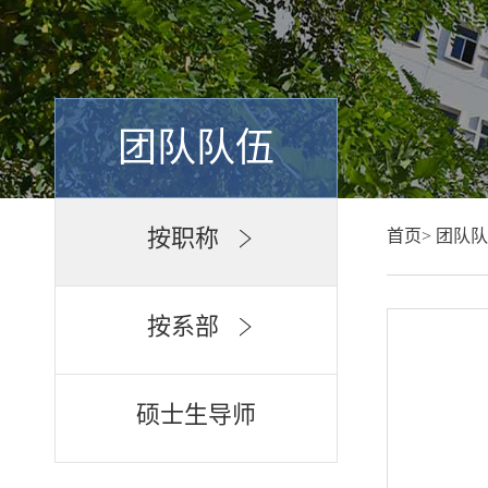
团队队伍
按职称
首页>
团队队
按系部
硕士生导师