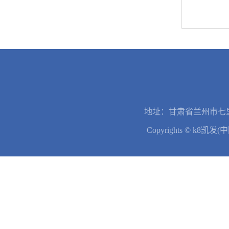
地址：甘肃省兰州市七里
Copyrights © k8凯发