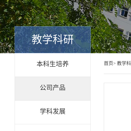
教学科研
本科生培养
首页>
教学科
公司产品
学科发展