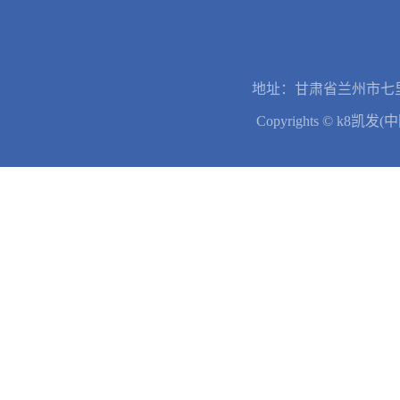
地址：甘肃省兰州市七里
Copyrights © k8凯发