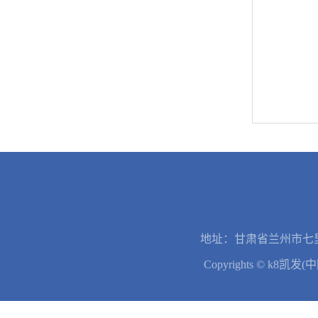
地址：甘肃省兰州市七里
Copyrights © k8凯发