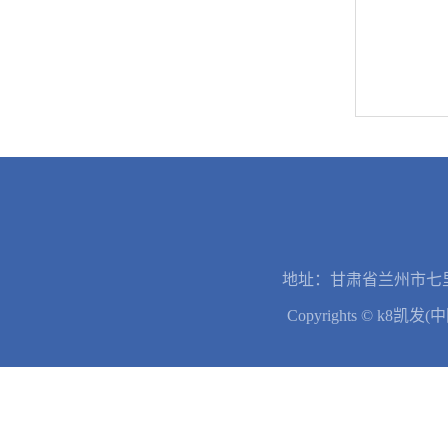
地址：甘肃省兰州市七里
Copyrights © k8凯发