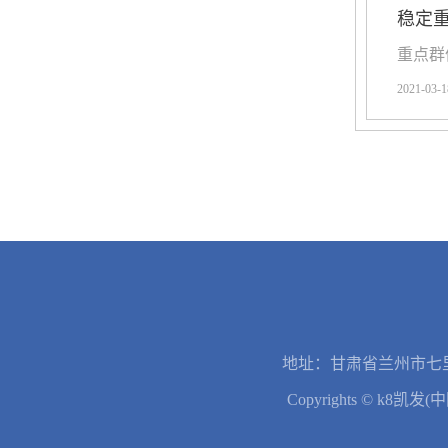
稳定重
​重点
2021-03-1
地址：甘肃省兰州市七里
Copyrights © k8凯发