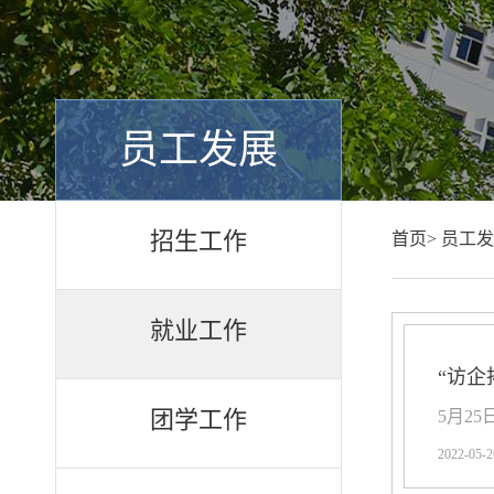
员工发展
招生工作
首页>
员工发
就业工作
“访企
团学工作
5月2
2022-05-2