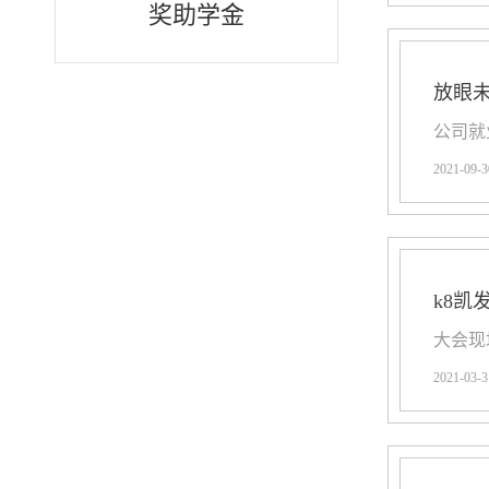
奖助学金
放眼未
​公司
2021-09-3
k8凯
​大会
2021-03-3