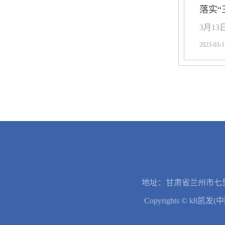
落实“
​3月
2023-03-1
地址：甘肃省兰州市七里
Copyrights © k8凯发