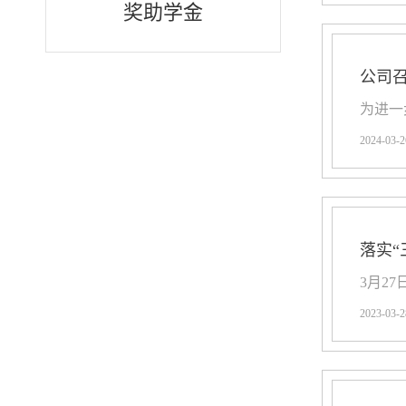
奖助学金
公司召
为进一
2024-03-2
落实“
3月2
2023-03-2