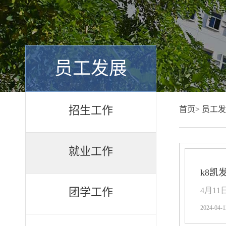
员工发展
招生工作
首页>
员工发
就业工作
k8
团学工作
4月1
2024-04-1